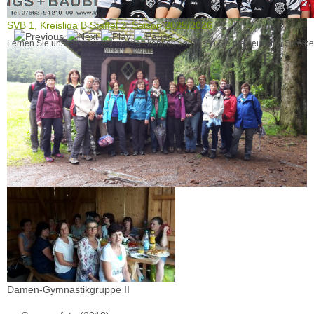
SVB 1, Kreisliga B Staffel 2, Saison 2025/2026
Lernen Sie unsere erste Mannschaft kennen und lesen Sie die neuesten Spielber
Damen-Gymnastikgruppe II