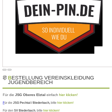
BESTELLUNG VEREINSKLEIDUNG
JUGENDBEREICH
Für die
JSG Oberes Elztal
einfach
hier klicken!
F
ür die
JSG Pechtal / Biederbach,
bitte
hier klicken!
Für den
SV
Biederbach
,
bitte
hier klicken!