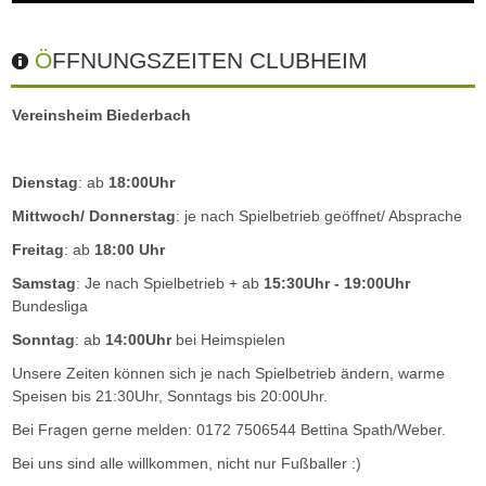
ÖFFNUNGSZEITEN CLUBHEIM
Vereinsheim Biederbach
Dienstag
: ab
18:00Uhr
Mittwoch/ Donnerstag
: je nach Spielbetrieb geöffnet/ Absprache
Freitag
: ab
18:00 Uhr
Samstag
: Je nach Spielbetrieb + ab
15:30Uhr - 19:00Uhr
Bundesliga
Sonntag
: ab
14:00Uhr
bei Heimspielen
Unsere Zeiten können sich je nach Spielbetrieb ändern, warme
Speisen bis 21:30Uhr, Sonntags bis 20:00Uhr.
Bei Fragen gerne melden: 0172 7506544 Bettina Spath/Weber.
Bei uns sind alle willkommen, nicht nur Fußballer :)